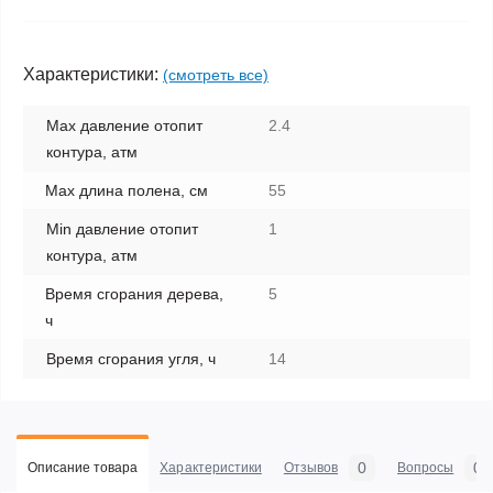
Характеристики:
(смотреть все)
Max давление отопит
2.4
контура, атм
Max длина полена, см
55
Min давление отопит
1
контура, атм
Время сгорания дерева,
5
ч
Время сгорания угля, ч
14
0
0
Описание товара
Характеристики
Отзывов
Вопросы