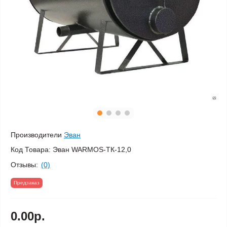
Производители
Эван
Код Товара:
Эван WARMOS-TК-12,0
Отзывы:
(0)
Предзаказ
0.00р.