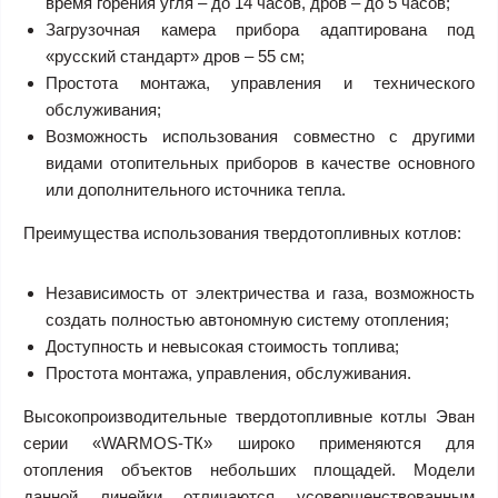
время горения угля – до 14 часов, дров – до 5 часов;
Загрузочная камера прибора адаптирована под
«русский стандарт» дров – 55 см;
Простота монтажа, управления и технического
обслуживания;
Возможность использования совместно с другими
видами отопительных приборов в качестве основного
или дополнительного источника тепла.
Преимущества использования твердотопливных котлов:
Независимость от электричества и газа, возможность
создать полностью автономную систему отопления;
Доступность и невысокая стоимость топлива;
Простота монтажа, управления, обслуживания.
Высокопроизводительные твердотопливные котлы Эван
серии «WARMOS-TК» широко применяются для
отопления объектов небольших площадей. Модели
данной линейки отличаются усовершенствованным