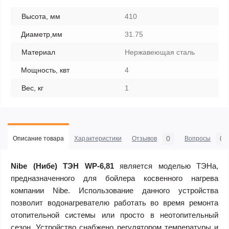
Высота, мм
410
Диаметр,мм
31.75
Материал
Нержавеющая сталь
Мощность, квт
4
Вес, кг
1
0
0
Описание товара
Характеристики
Отзывов
Вопросы
Nibe (Нибе) ТЭН WP-6,81
является моделью ТЭНа,
предназначенного для бойлера косвенного нагрева
компании Nibe. Использование данного устройства
позволит водонагревателю работать во время ремонта
отопительной системы или просто в неотопительный
сезон. Устройство снабжено регулятором температуры и