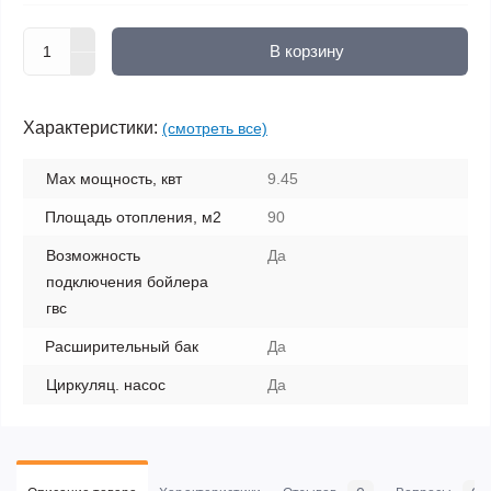
В корзину
Характеристики:
(смотреть все)
Max мощность, квт
9.45
Площадь отопления, м2
90
Возможность
Да
подключения бойлера
гвс
Расширительный бак
Да
Циркуляц. насос
Да